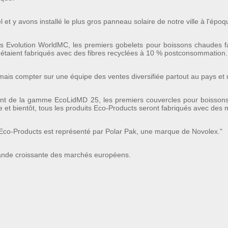
 y avons installé le plus gros panneau solaire de notre ville à l'époq
 Evolution WorldMC, les premiers gobelets pour boissons chaudes fa
étaient fabriqués avec des fibres recyclées à 10 % postconsommation.
 compter sur une équipe des ventes diversifiée partout au pays et un 
ent de la gamme EcoLidMD 25, les premiers couvercles pour boissons
 et bientôt, tous les produits Eco-Products seront fabriqués avec de
 Eco-Products est représenté par Polar Pak, une marque de Novolex."
ande croissante des marchés européens.