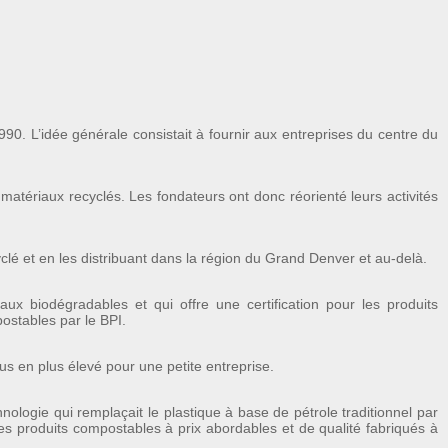
90. L’idée générale consistait à fournir aux entreprises du centre du
 matériaux recyclés. Les fondateurs ont donc réorienté leurs activités
lé et en les distribuant dans la région du Grand Denver et au-delà.
aux biodégradables et qui offre une certification pour les produits
postables par le BPI.
us en plus élevé pour une petite entreprise.
logie qui remplaçait le plastique à base de pétrole traditionnel par
des produits compostables à prix abordables et de qualité fabriqués à