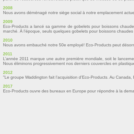
2008
Nous avons déménagé notre siège social à notre emplacement actuel et
2009
Eco-Products a lancé sa gamme de gobelets pour boissons chaudes
marché. À l’époque, seuls quelques gobelets pour boissons chaudes 
2010
Nous avons embauché notre 50e employé! Eco-Products peut désormais
2011
L’année 2011 marque une autre première mondiale, soit le lancem
Nous éliminons progressivement nos derniers couvercles en plastique
2012
"Le groupe Waddington fait l’acquisition d’Eco-Products. Au Canada,
2017
Eco-Products ouvre des bureaux en Europe pour répondre à la dem