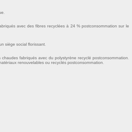
ue.
briqués avec des fibres recyclées à 24 % postconsommation sur le
siège social florissant.
 chaudes fabriqués avec du polystyrène recyclé postconsommation.
s matériaux renouvelables ou recyclés postconsommation.