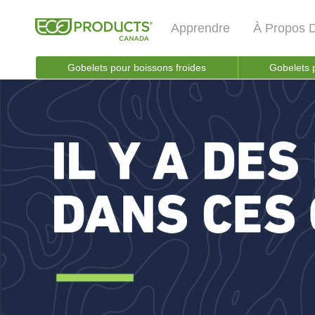
Apprendre
À Propos 
Gobelets pour boissons froides
Gobelets 