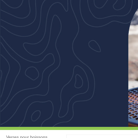
Verres pour boissons