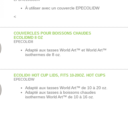
À utiliser avec un couvercle EPECOLIDW
<
COUVERCLES POUR BOISSONS CHAUDES
ECOLIDMD 8 OZ
EPECOLID8
Adapté aux tasses World Art™ et World Art™
isothermes de 8 oz.
ECOLID® HOT CUP LIDS, FITS 10-20OZ. HOT CUPS
EPECOLIDW
Adapté aux tasses World Art™ de 10 à 20 oz.
Adapté aux tasses à boissons chaudes
isothermes World Art™ de 10 à 16 oz.