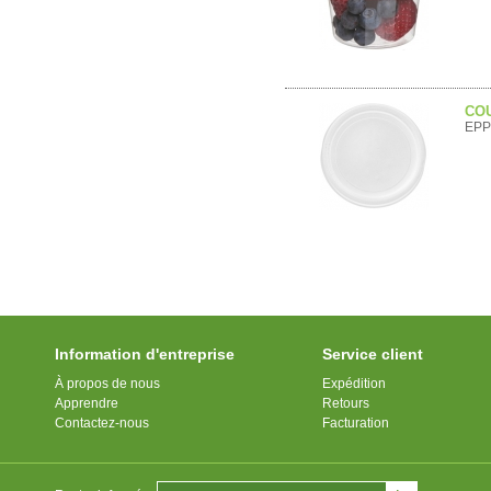
COU
EPP
Information d'entreprise
Service client
À propos de nous
Expédition
Apprendre
Retours
Contactez-nous
Facturation