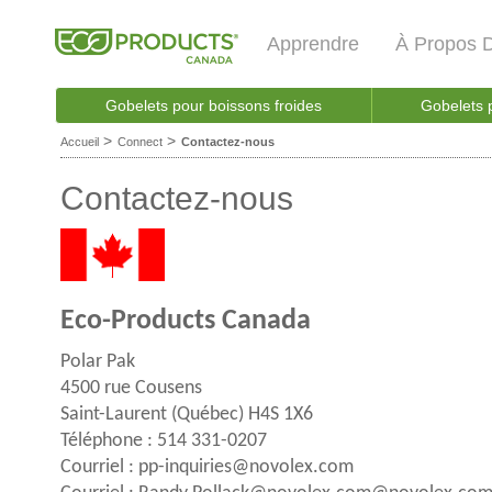
Apprendre
À Propos 
Gobelets pour boissons froides
Gobelets 
>
>
Accueil
Connect
Contactez-nous
Contactez-nous
Eco-Products Canada
Polar Pak
4500 rue Cousens
Saint-Laurent (Québec) H4S 1X6
Téléphone : 514 331-0207
Courriel : pp-inquiries@novolex.com