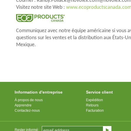
Courriel : Randy.Pollack@novolex.com@novolex.co
Visitez notre site Web :
www.ecoproductscanada.co
Communiquez avec notre équipe américaine si vous a
questions sur les ventes et la distribution aux États-Un
Mexique.
Information d'entreprise
Service client
À propos de nous
Expédition
Apprendre
Retours
Contactez-nous
Facturation
Rester informé: